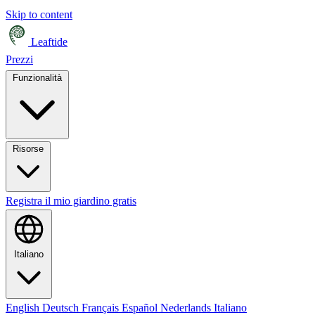
Skip to content
Leaftide
Prezzi
Funzionalità
Risorse
Registra il mio giardino gratis
Italiano
English
Deutsch
Français
Español
Nederlands
Italiano