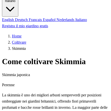
Italiano
English
Deutsch
Français
Español
Nederlands
Italiano
Registra il mio giardino gratis
Home
Coltivare
Skimmia
Come coltivare Skimmia
Skimmia japonica
Perenne
La skimmia è uno dei migliori arbusti sempreverdi per posizioni
ombreggiate nei giardini britannici, offrendo fiori primaverili
profumati e bacche rosse brillanti in inverno. La maggior parte delle