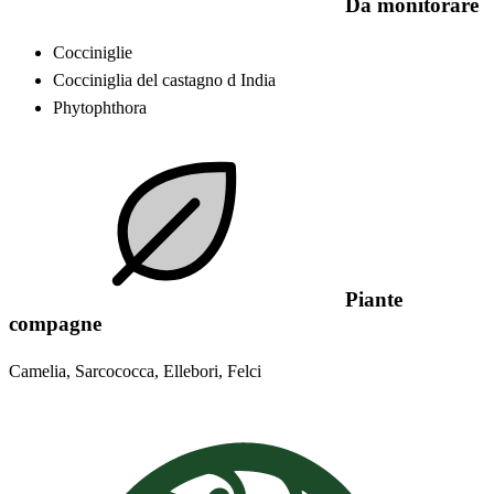
Da monitorare
Cocciniglie
Cocciniglia del castagno d India
Phytophthora
Piante
compagne
Camelia, Sarcococca, Ellebori, Felci