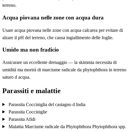
terreno.
Acqua piovana nelle zone con acqua dura
Usare acqua piovana nelle zone con acqua calcarea per evitare di
alzare il pH del terreno, che causa ingiallimento delle foglie.
Umido ma non fradicio
Assicurare un eccellente drenaggio — la skimmia necessita di
umidità ma morirà di marciume radicale da phytophthora in terreno
saturo d acqua.
Parassiti e malattie
Parassita
Cocciniglia del castagno d India
Parassita
Cocciniglie
Parassita
Afidi
Malattia
Marciume radicale da Phytophthora
Phytophthora spp.