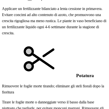
Applicare un fertilizzante bilanciato a lenta cessione in primavera.
Evitare concimi ad alto contenuto di azoto, che promuovono una
crescita rigogliosa ma meno rustica. Le piante in vaso beneficiano di
un fertilizzante liquido ogni 4-6 settimane durante la stagione di
crescita.
Potatura
Rimuovere le foglie morte tirando; eliminare gli steli fiorali dopo la
fioritura
Tirare le foglie morte o danneggiate verso il basso dalla base
piuttosto che tagliarle, per evitare monconi marroni. Rimuovere gli