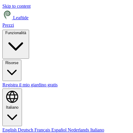
Skip to content
Leaftide
Prezzi
Funzionalità
Risorse
Registra il mio giardino gratis
Italiano
English
Deutsch
Français
Español
Nederlands
Italiano