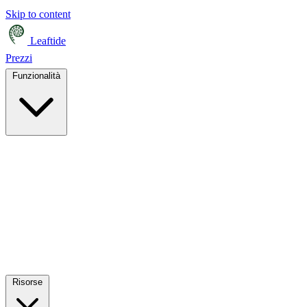
Skip to content
Leaftide
Prezzi
Funzionalità
Risorse