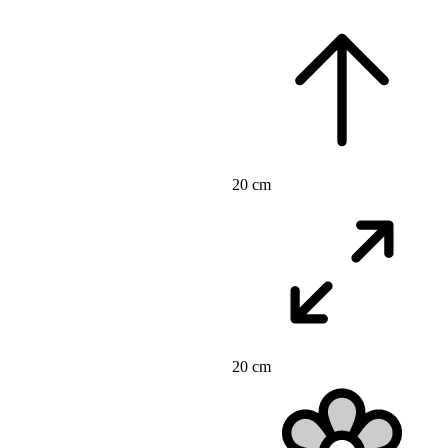
20 cm
20 cm