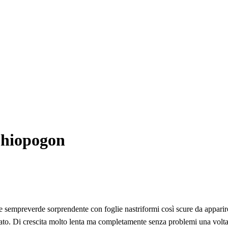
phiopogon
sempreverde sorprendente con foglie nastriformi così scure da apparire
to. Di crescita molto lenta ma completamente senza problemi una volta sta