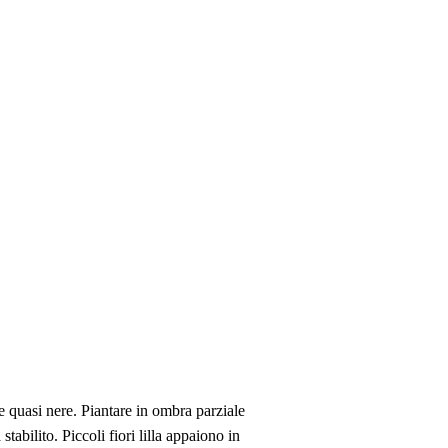
 quasi nere. Piantare in ombra parziale
bilito. Piccoli fiori lilla appaiono in