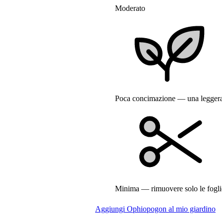
Moderato
Poca concimazione — una leggera p
Minima — rimuovere solo le foglie 
Aggiungi Ophiopogon al mio giardino