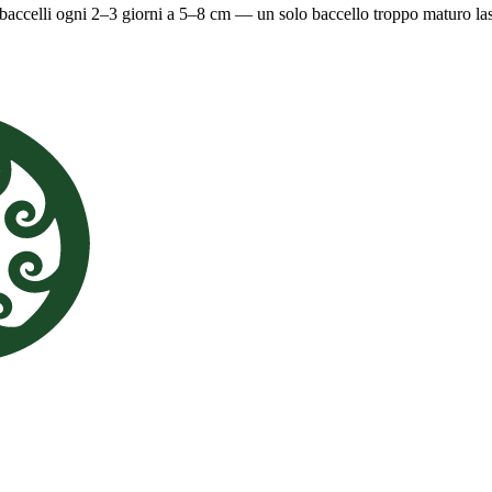
 baccelli ogni 2–3 giorni a 5–8 cm — un solo baccello troppo maturo lasc