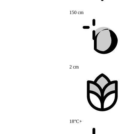
150 cm
2 cm
18°C+