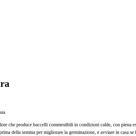
kra
nua
lore che produce baccelli commestibili in condizioni calde, con piena es
prima della semina per migliorare la germinazione, e avviare in casa se 