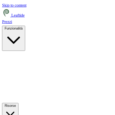
Skip to content
Leaftide
Prezzi
Funzionalità
Risorse