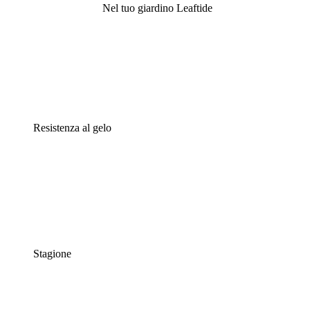
Nel tuo giardino Leaftide
Resistenza al gelo
Stagione