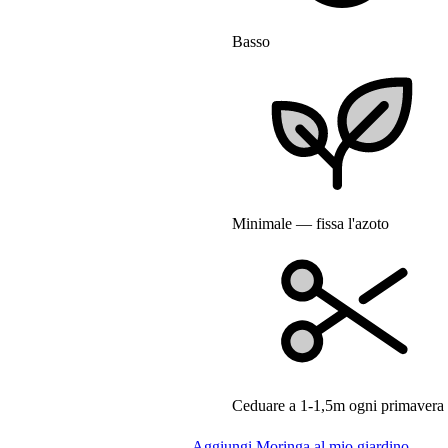
Basso
Minimale — fissa l'azoto
Ceduare a 1-1,5m ogni primavera p
Aggiungi Moringa al mio giardino