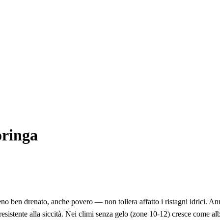
oringa
no ben drenato, anche povero — non tollera affatto i ristagni idrici. An
 resistente alla siccità. Nei climi senza gelo (zone 10-12) cresce come 