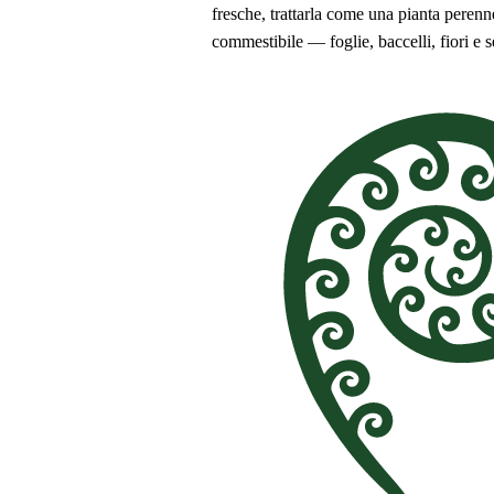
fresche, trattarla come una pianta perenn
commestibile — foglie, baccelli, fiori e 