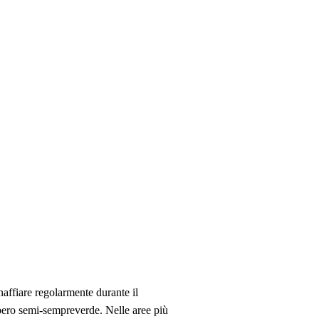
naffiare regolarmente durante il
albero semi-sempreverde. Nelle aree più