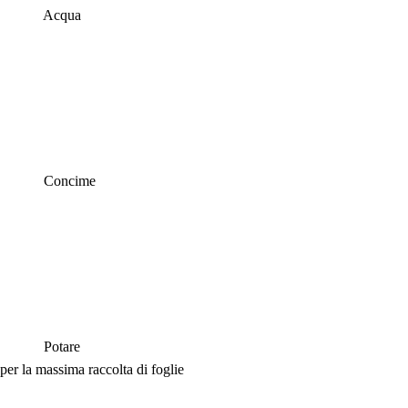
Acqua
Concime
Potare
er la massima raccolta di foglie