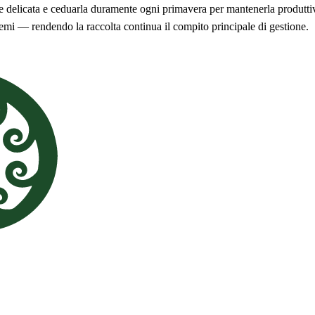
e delicata e ceduarla duramente ogni primavera per mantenerla produttiva
semi — rendendo la raccolta continua il compito principale di gestione.