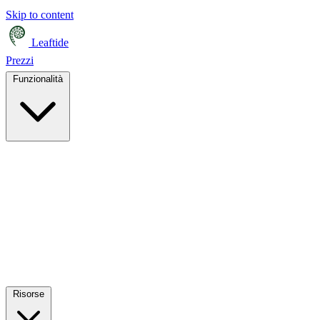
Skip to content
Leaftide
Prezzi
Funzionalità
Risorse