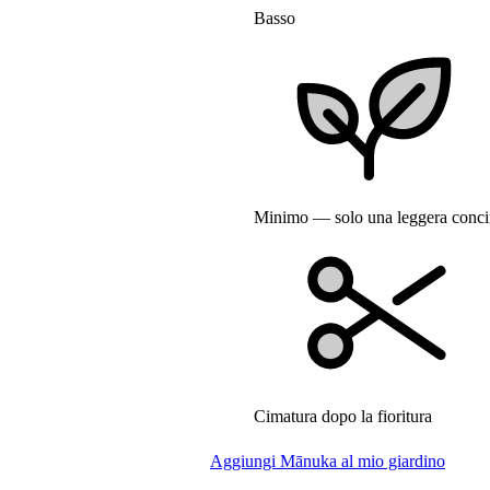
Basso
Minimo — solo una leggera concim
Cimatura dopo la fioritura
Aggiungi Mānuka al mio giardino