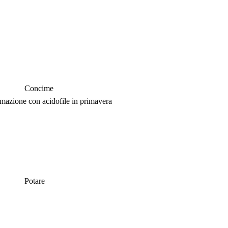
Concime
azione con acidofile in primavera
Potare