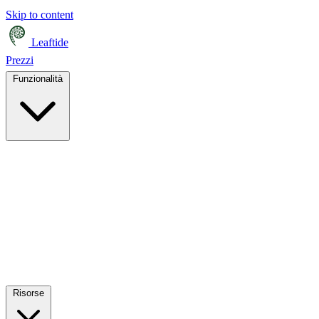
Skip to content
Leaftide
Prezzi
Funzionalità
Risorse