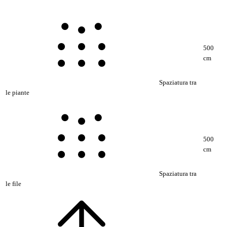
500
cm
Spaziatura tra
le piante
500
cm
Spaziatura tra
le file