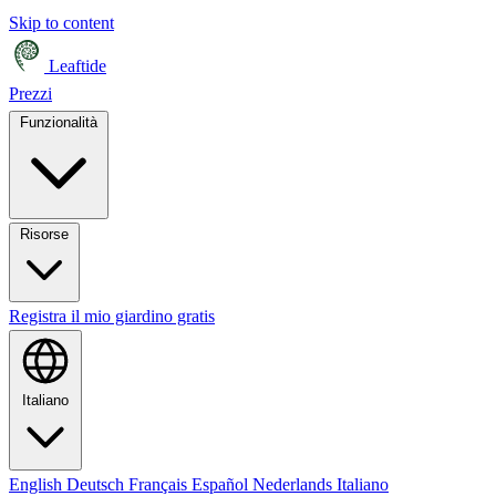
Skip to content
Leaftide
Prezzi
Funzionalità
Risorse
Registra il mio giardino gratis
Italiano
English
Deutsch
Français
Español
Nederlands
Italiano