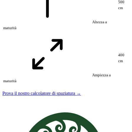
500
cm
Altezza a
maturità
400
cm
Ampiezza a
maturità
Prova il nostro calcolatore di spaziatura →