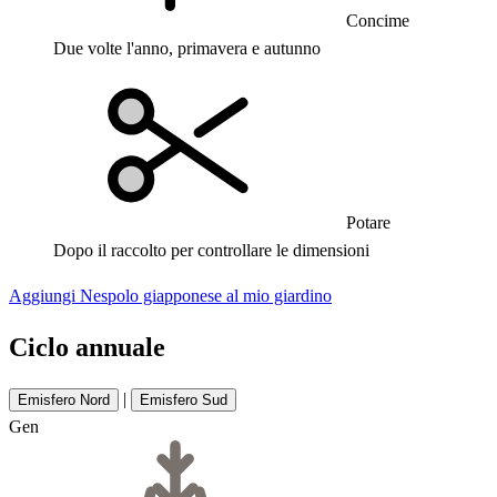
Concime
Due volte l'anno, primavera e autunno
Potare
Dopo il raccolto per controllare le dimensioni
Aggiungi Nespolo giapponese al mio giardino
Ciclo annuale
|
Emisfero Nord
Emisfero Sud
Gen