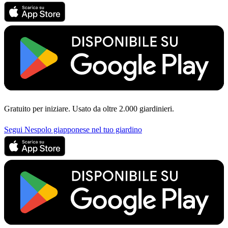
Gratuito per iniziare. Usato da oltre 2.000 giardinieri.
Segui Nespolo giapponese nel tuo giardino