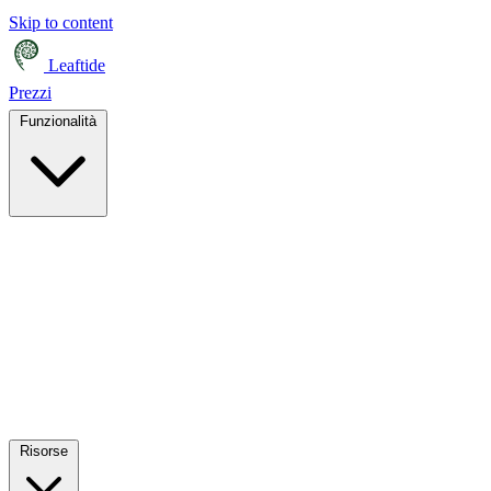
Skip to content
Leaftide
Prezzi
Funzionalità
Risorse