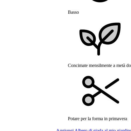
Basso
Concimate mensilmente a metà dose
Potare per la forma in primavera
Aggiungi Albero di giada al mio giardin