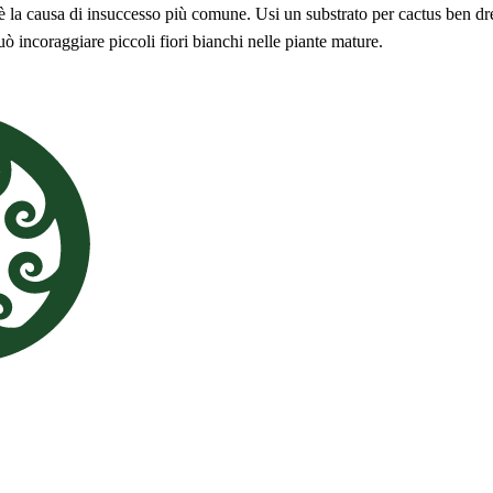
è la causa di insuccesso più comune. Usi un substrato per cactus ben dr
ò incoraggiare piccoli fiori bianchi nelle piante mature.