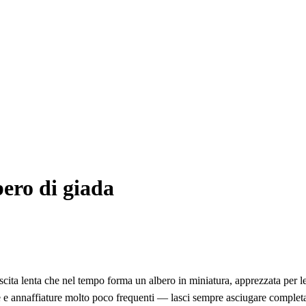
ero di giada
scita lenta che nel tempo forma un albero in miniatura, apprezzata per le
te e annaffiature molto poco frequenti — lasci sempre asciugare completam