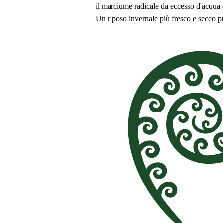
il marciume radicale da eccesso d'acqua 
Un riposo invernale più fresco e secco pu