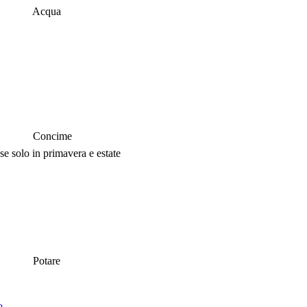
Acqua
Concime
 solo in primavera e estate
Potare
o