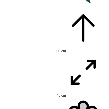
60 cm
45 cm