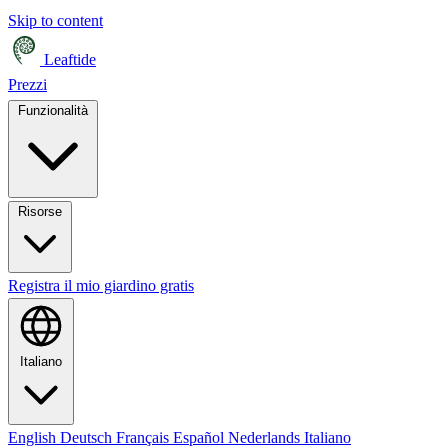
Skip to content
Leaftide
Prezzi
Funzionalità
Risorse
Registra il mio giardino gratis
Italiano
English
Deutsch
Français
Español
Nederlands
Italiano