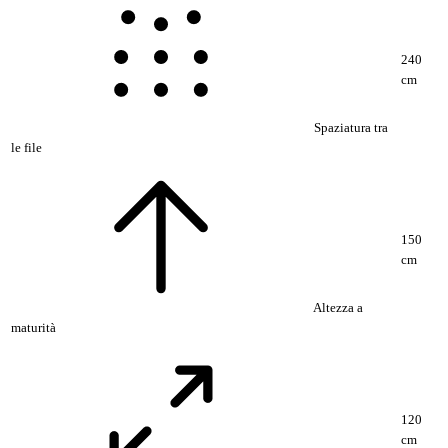
240
cm
Spaziatura tra
le file
150
cm
Altezza a
maturità
120
cm