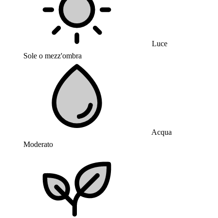
Luce
Sole o mezz'ombra
Acqua
Moderato