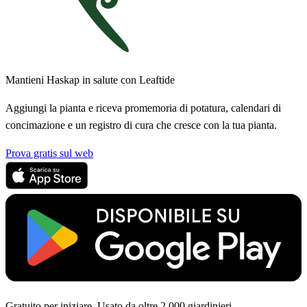
Mantieni Haskap in salute con Leaftide
Aggiungi la pianta e riceva promemoria di potatura, calendari di
concimazione e un registro di cura che cresce con la tua pianta.
Prova gratis sul web
Gratuito per iniziare. Usato da oltre 2.000 giardinieri.