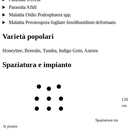
Parassita
Afidi
Malattia
Oidio
Podosphaera spp.
Malattia
Peronospora fogliare
Insolibasidium deformans
Varietà popolari
Honeybee, Borealis, Tundra, Indigo Gem, Aurora
Spaziatura e impianto
120
cm
Spaziatura tra
le piante