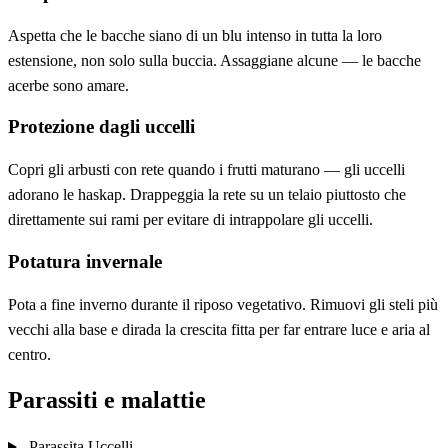
Aspetta che le bacche siano di un blu intenso in tutta la loro
estensione, non solo sulla buccia. Assaggiane alcune — le bacche
acerbe sono amare.
Protezione dagli uccelli
Copri gli arbusti con rete quando i frutti maturano — gli uccelli
adorano le haskap. Drappeggia la rete su un telaio piuttosto che
direttamente sui rami per evitare di intrappolare gli uccelli.
Potatura invernale
Pota a fine inverno durante il riposo vegetativo. Rimuovi gli steli più
vecchi alla base e dirada la crescita fitta per far entrare luce e aria al
centro.
Parassiti e malattie
Parassita
Uccelli