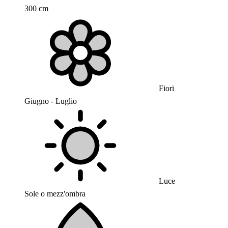
300 cm
Fiori
Giugno - Luglio
Luce
Sole o mezz'ombra