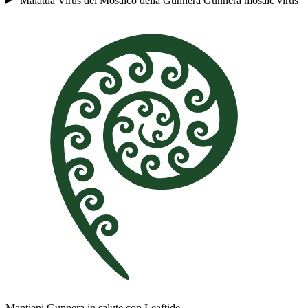
Malattia
Virus del Mosaico della Gunnera
Gunnera mosaic virus
Mantieni Gunnera in salute con Leaftide