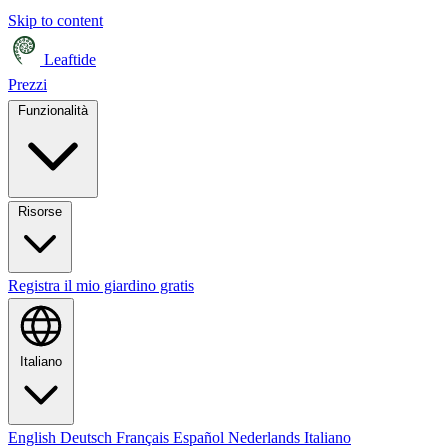
Skip to content
Leaftide
Prezzi
Funzionalità
Risorse
Registra il mio giardino gratis
Italiano
English
Deutsch
Français
Español
Nederlands
Italiano