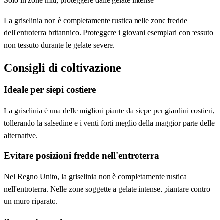
Solo in zone miti; proteggere dalle gelate intense
La griselinia non è completamente rustica nelle zone fredde
dell'entroterra britannico. Proteggere i giovani esemplari con tessuto
non tessuto durante le gelate severe.
Consigli di coltivazione
Ideale per siepi costiere
La griselinia è una delle migliori piante da siepe per giardini costieri,
tollerando la salsedine e i venti forti meglio della maggior parte delle
alternative.
Evitare posizioni fredde nell'entroterra
Nel Regno Unito, la griselinia non è completamente rustica
nell'entroterra. Nelle zone soggette a gelate intense, piantare contro
un muro riparato.