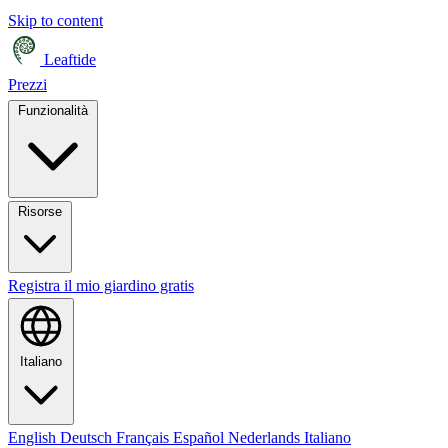
Skip to content
Leaftide
Prezzi
Funzionalità
Risorse
Registra il mio giardino gratis
Italiano
English
Deutsch
Français
Español
Nederlands
Italiano