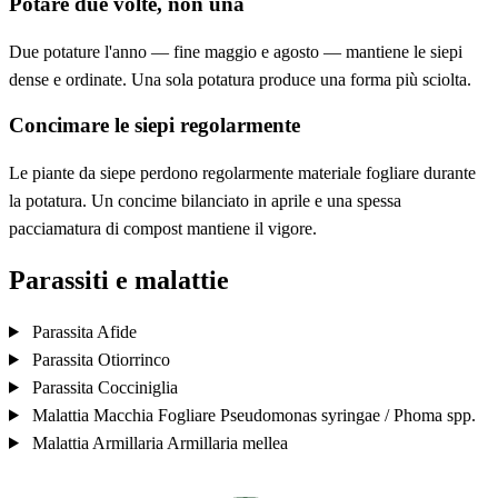
Potare due volte, non una
Due potature l'anno — fine maggio e agosto — mantiene le siepi
dense e ordinate. Una sola potatura produce una forma più sciolta.
Concimare le siepi regolarmente
Le piante da siepe perdono regolarmente materiale fogliare durante
la potatura. Un concime bilanciato in aprile e una spessa
pacciamatura di compost mantiene il vigore.
Parassiti e malattie
Parassita
Afide
Parassita
Otiorrinco
Parassita
Cocciniglia
Malattia
Macchia Fogliare
Pseudomonas syringae / Phoma spp.
Malattia
Armillaria
Armillaria mellea