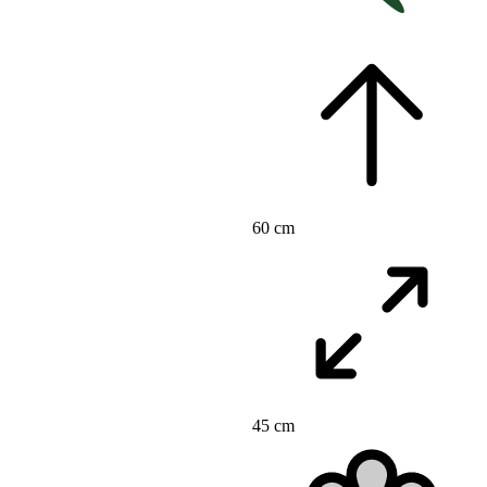
60 cm
45 cm