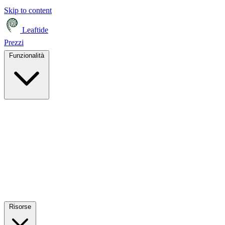
Skip to content
Leaftide
Prezzi
Funzionalità
Risorse