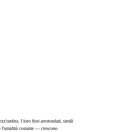
z'ombra. I loro fiori arrotondati, simili
e è l'umidità costante — crescono