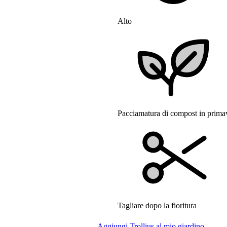
Alto
Pacciamatura di compost in prima
Tagliare dopo la fioritura
Aggiungi Trollius al mio giardino