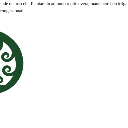
onde dei ruscelli. Piantare in autunno o primavera, mantenere ben irrigat
congestionati.