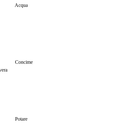
Acqua
Concime
vera
Potare