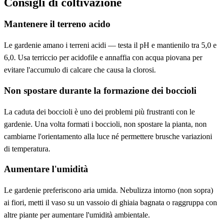
Consigli di coltivazione
Mantenere il terreno acido
Le gardenie amano i terreni acidi — testa il pH e mantienilo tra 5,0 e
6,0. Usa terriccio per acidofile e annaffia con acqua piovana per
evitare l'accumulo di calcare che causa la clorosi.
Non spostare durante la formazione dei boccioli
La caduta dei boccioli è uno dei problemi più frustranti con le
gardenie. Una volta formati i boccioli, non spostare la pianta, non
cambiarne l'orientamento alla luce né permettere brusche variazioni
di temperatura.
Aumentare l'umidità
Le gardenie preferiscono aria umida. Nebulizza intorno (non sopra)
ai fiori, metti il vaso su un vassoio di ghiaia bagnata o raggruppa con
altre piante per aumentare l'umidità ambientale.