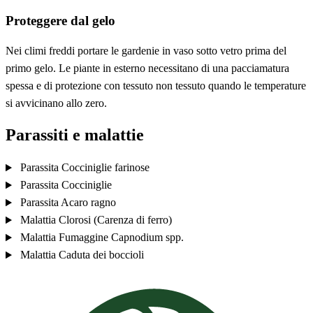
Proteggere dal gelo
Nei climi freddi portare le gardenie in vaso sotto vetro prima del
primo gelo. Le piante in esterno necessitano di una pacciamatura
spessa e di protezione con tessuto non tessuto quando le temperature
si avvicinano allo zero.
Parassiti e malattie
Parassita
Cocciniglie farinose
Parassita
Cocciniglie
Parassita
Acaro ragno
Malattia
Clorosi (Carenza di ferro)
Malattia
Fumaggine
Capnodium spp.
Malattia
Caduta dei boccioli