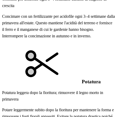
crescita
Concimare con un fertilizzante per acidofile ogni 3–4 settimane dalla
primavera all'estate. Questo mantiene l'acidità del terreno e fornisce
il ferro e il manganese di cui le gardenie hanno bisogno.
Interrompere la concimazione in autunno e in inverno.
Potatura
Potatura leggera dopo la fioritura; rimuovere il legno morto in
primavera
Potare leggermente subito dopo la fioritura per mantenere la forma e
rimuovere i fusti fiorali appassiti. Evitare la potatura drastica poiché