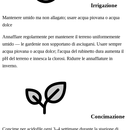
Irrigazione
Mantenere umido ma non allagato; usare acqua piovana o acqua
dolce
Annaffiare regolarmente per mantenere il terreno uniformemente
umido — le gardenie non sopportano di asciugarsi. Usare sempre
acqua piovana o acqua dolce; l'acqua del rubinetto dura aumenta il
pH del terreno e innesca la clorosi. Ridurre le annaffiature in
inverno.
Concimazione
Concime per acidofile ogni 3–4 settimane durante la stagione di