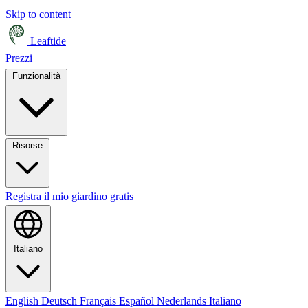
Skip to content
Leaftide
Prezzi
Funzionalità
Risorse
Registra il mio giardino gratis
Italiano
English
Deutsch
Français
Español
Nederlands
Italiano