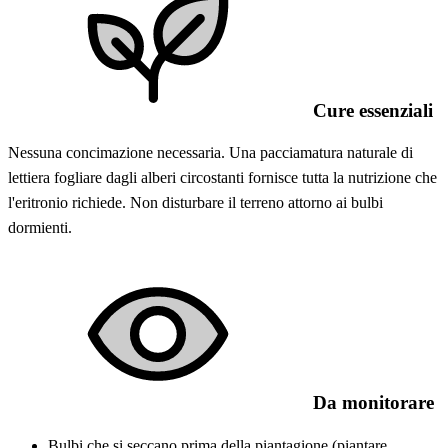
Cure essenziali
Nessuna concimazione necessaria. Una pacciamatura naturale di
lettiera fogliare dagli alberi circostanti fornisce tutta la nutrizione che
l'eritronio richiede. Non disturbare il terreno attorno ai bulbi
dormienti.
Da monitorare
Bulbi che si seccano prima della piantagione (piantare