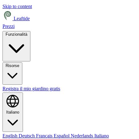
Skip to content
Leaftide
Prezzi
Funzionalità
Risorse
Registra il mio giardino gratis
Italiano
English
Deutsch
Français
Español
Nederlands
Italiano