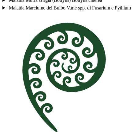
Malattia
Muffa Grigia (Botrytis)
Botrytis cinerea
Malattia
Marciume del Bulbo
Varie spp. di Fusarium e Pythium