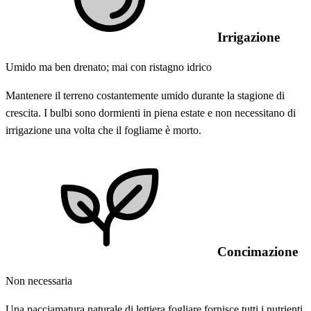
Irrigazione
Umido ma ben drenato; mai con ristagno idrico
Mantenere il terreno costantemente umido durante la stagione di
crescita. I bulbi sono dormienti in piena estate e non necessitano di
irrigazione una volta che il fogliame è morto.
Concimazione
Non necessaria
Una pacciamatura naturale di lettiera fogliare fornisce tutti i nutrienti