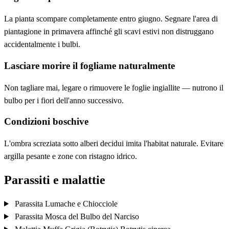
La pianta scompare completamente entro giugno. Segnare l'area di
piantagione in primavera affinché gli scavi estivi non distruggano
accidentalmente i bulbi.
Lasciare morire il fogliame naturalmente
Non tagliare mai, legare o rimuovere le foglie ingiallite — nutrono il
bulbo per i fiori dell'anno successivo.
Condizioni boschive
L'ombra screziata sotto alberi decidui imita l'habitat naturale. Evitare
argilla pesante e zone con ristagno idrico.
Parassiti e malattie
Parassita
Lumache e Chiocciole
Parassita
Mosca del Bulbo del Narciso