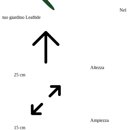
Nel
tuo giardino Leaftide
Altezza
25 cm
Ampiezza
15 cm