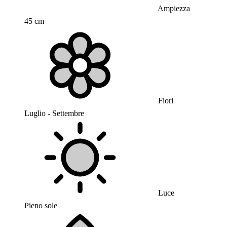
Ampiezza
45 cm
Fiori
Luglio - Settembre
Luce
Pieno sole