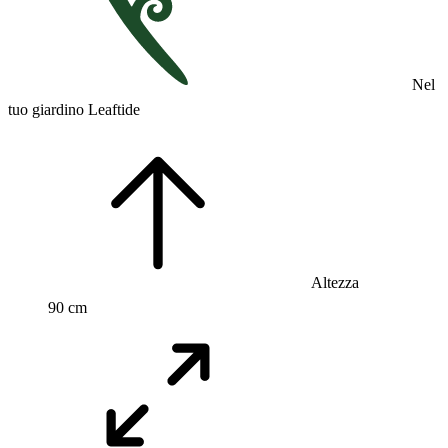
Nel
tuo giardino Leaftide
Altezza
90 cm