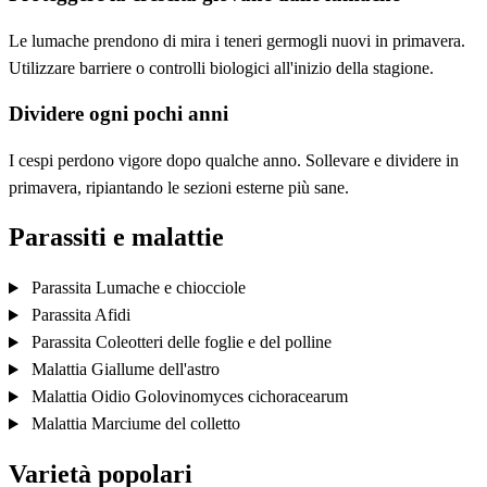
Le lumache prendono di mira i teneri germogli nuovi in primavera.
Utilizzare barriere o controlli biologici all'inizio della stagione.
Dividere ogni pochi anni
I cespi perdono vigore dopo qualche anno. Sollevare e dividere in
primavera, ripiantando le sezioni esterne più sane.
Parassiti e malattie
Parassita
Lumache e chiocciole
Parassita
Afidi
Parassita
Coleotteri delle foglie e del polline
Malattia
Giallume dell'astro
Malattia
Oidio
Golovinomyces cichoracearum
Malattia
Marciume del colletto
Varietà popolari