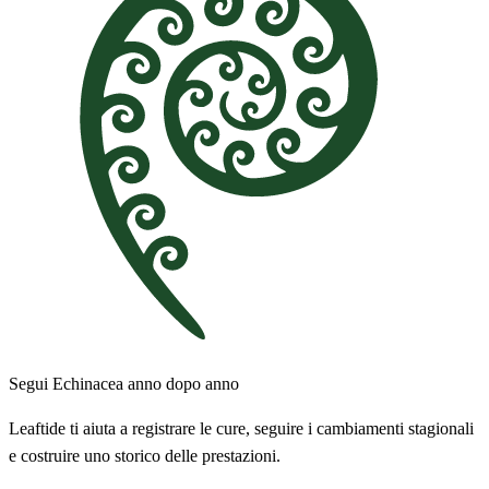
Segui Echinacea anno dopo anno
Leaftide ti aiuta a registrare le cure, seguire i cambiamenti stagionali
e costruire uno storico delle prestazioni.