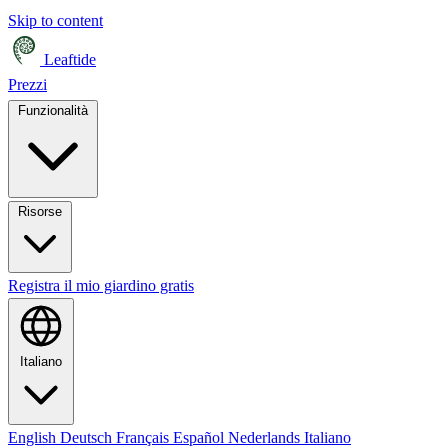
Skip to content
Leaftide
Prezzi
Funzionalità
Risorse
Registra il mio giardino gratis
Italiano
English
Deutsch
Français
Español
Nederlands
Italiano