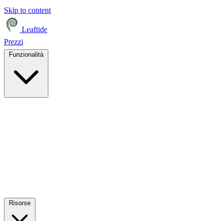
Skip to content
Leaftide
Prezzi
Funzionalità
Risorse