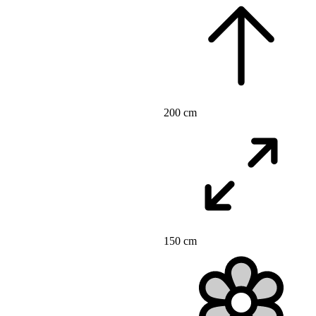
200 cm
150 cm