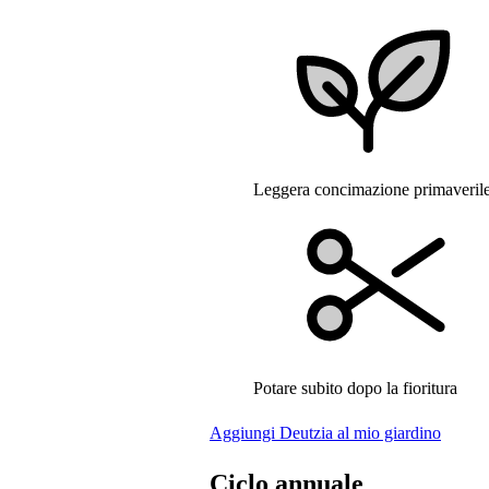
Leggera concimazione primaveril
Potare subito dopo la fioritura
Aggiungi Deutzia al mio giardino
Ciclo annuale