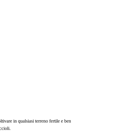
ltivare in qualsiasi terreno fertile e ben
cioli.