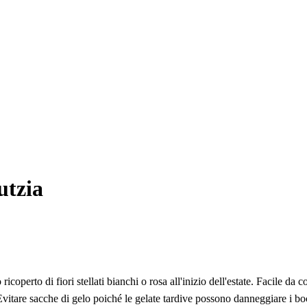
utzia
coperto di fiori stellati bianchi o rosa all'inizio dell'estate. Facile da co
 Evitare sacche di gelo poiché le gelate tardive possono danneggiare i boc