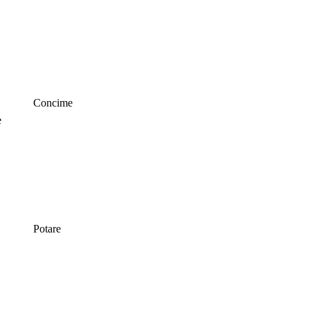
Concime
e
Potare