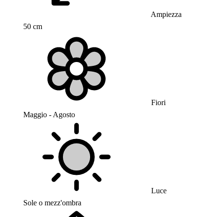
Ampiezza
50 cm
Fiori
Maggio - Agosto
Luce
Sole o mezz'ombra