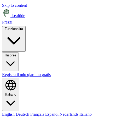
Skip to content
Leaftide
Prezzi
Funzionalità
Risorse
Registra il mio giardino gratis
Italiano
English
Deutsch
Français
Español
Nederlands
Italiano