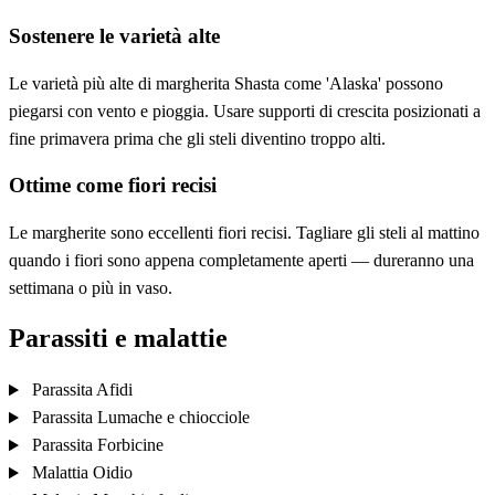
Sostenere le varietà alte
Le varietà più alte di margherita Shasta come 'Alaska' possono
piegarsi con vento e pioggia. Usare supporti di crescita posizionati a
fine primavera prima che gli steli diventino troppo alti.
Ottime come fiori recisi
Le margherite sono eccellenti fiori recisi. Tagliare gli steli al mattino
quando i fiori sono appena completamente aperti — dureranno una
settimana o più in vaso.
Parassiti e malattie
Parassita
Afidi
Parassita
Lumache e chiocciole
Parassita
Forbicine
Malattia
Oidio