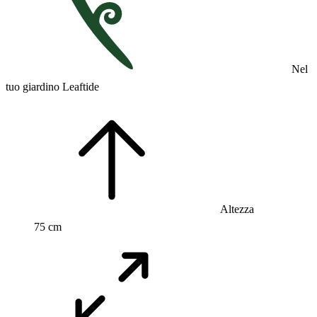
Nel
tuo giardino Leaftide
Altezza
75 cm