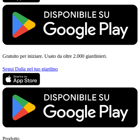
Gratuito per iniziare. Usato da oltre 2.000 giardinieri.
Segui Dalia nel tuo giardino
Prodotto