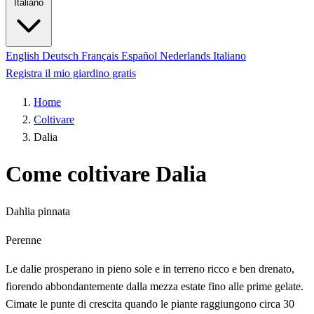
Italiano
English
Deutsch
Français
Español
Nederlands
Italiano
Registra il mio giardino gratis
Home
Coltivare
Dalia
Come coltivare Dalia
Dahlia pinnata
Perenne
Le dalie prosperano in pieno sole e in terreno ricco e ben drenato,
fiorendo abbondantemente dalla mezza estate fino alle prime gelate.
Cimate le punte di crescita quando le piante raggiungono circa 30