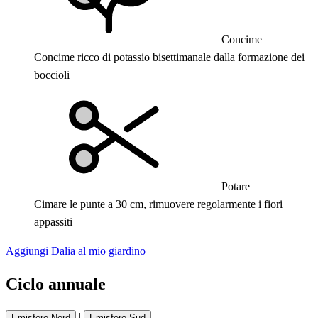
Concime
Concime ricco di potassio bisettimanale dalla formazione dei
boccioli
Potare
Cimare le punte a 30 cm, rimuovere regolarmente i fiori
appassiti
Aggiungi Dalia al mio giardino
Ciclo annuale
|
Emisfero Nord
Emisfero Sud