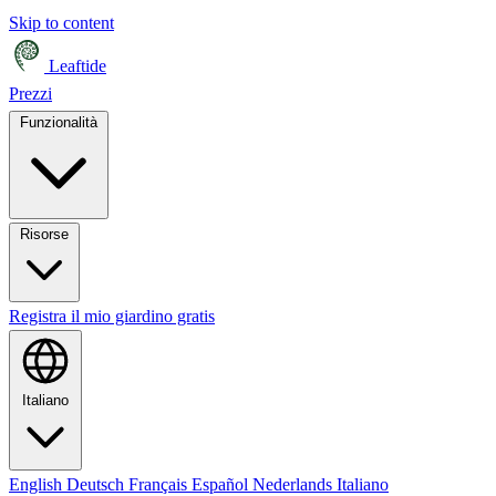
Skip to content
Leaftide
Prezzi
Funzionalità
Risorse
Registra il mio giardino gratis
Italiano
English
Deutsch
Français
Español
Nederlands
Italiano