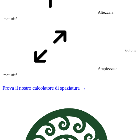
Altezza a
maturità
60 cm
Ampiezza a
maturità
Prova il nostro calcolatore di spaziatura →