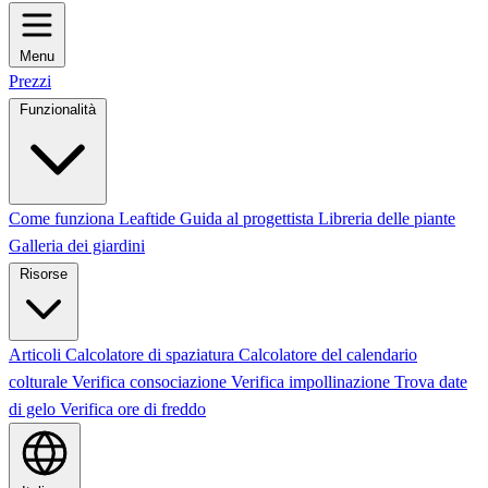
Menu
Prezzi
Funzionalità
Come funziona Leaftide
Guida al progettista
Libreria delle piante
Galleria dei giardini
Risorse
Articoli
Calcolatore di spaziatura
Calcolatore del calendario
colturale
Verifica consociazione
Verifica impollinazione
Trova date
di gelo
Verifica ore di freddo