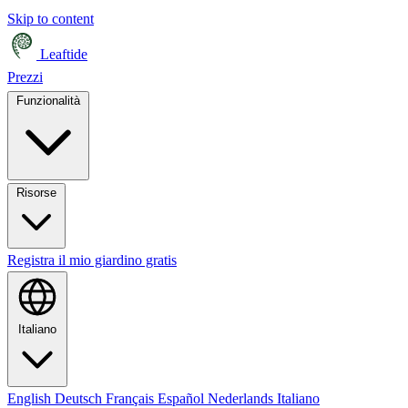
Skip to content
Leaftide
Prezzi
Funzionalità
Risorse
Registra il mio giardino gratis
Italiano
English
Deutsch
Français
Español
Nederlands
Italiano