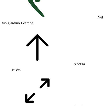
Nel
tuo giardino Leaftide
Altezza
15 cm