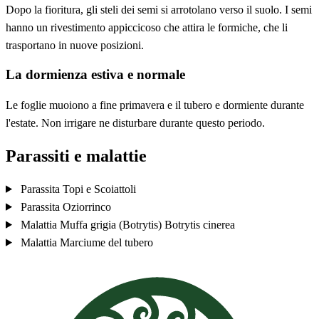
Dopo la fioritura, gli steli dei semi si arrotolano verso il suolo. I semi
hanno un rivestimento appiccicoso che attira le formiche, che li
trasportano in nuove posizioni.
La dormienza estiva e normale
Le foglie muoiono a fine primavera e il tubero e dormiente durante
l'estate. Non irrigare ne disturbare durante questo periodo.
Parassiti e malattie
Parassita
Topi e Scoiattoli
Parassita
Oziorrinco
Malattia
Muffa grigia (Botrytis)
Botrytis cinerea
Malattia
Marciume del tubero