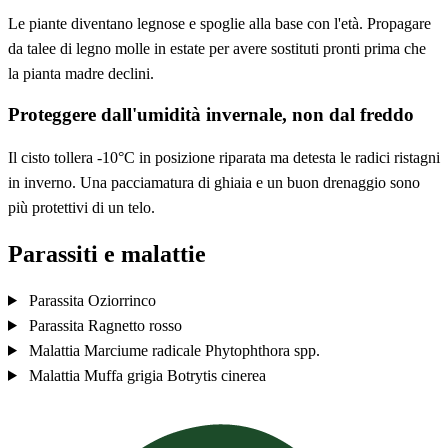
Le piante diventano legnose e spoglie alla base con l'età. Propagare
da talee di legno molle in estate per avere sostituti pronti prima che
la pianta madre declini.
Proteggere dall'umidità invernale, non dal freddo
Il cisto tollera -10°C in posizione riparata ma detesta le radici ristagni
in inverno. Una pacciamatura di ghiaia e un buon drenaggio sono
più protettivi di un telo.
Parassiti e malattie
Parassita
Oziorrinco
Parassita
Ragnetto rosso
Malattia
Marciume radicale
Phytophthora spp.
Malattia
Muffa grigia
Botrytis cinerea