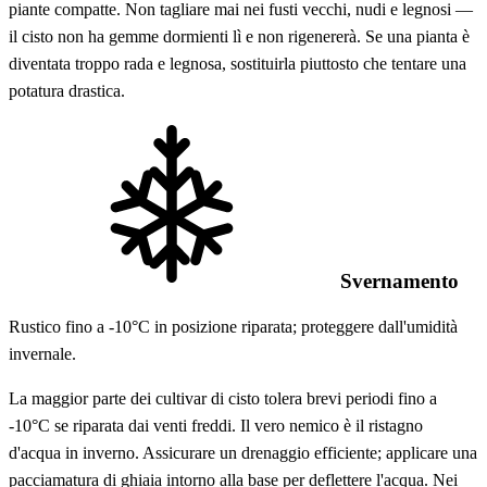
piante compatte. Non tagliare mai nei fusti vecchi, nudi e legnosi —
il cisto non ha gemme dormienti lì e non rigenererà. Se una pianta è
diventata troppo rada e legnosa, sostituirla piuttosto che tentare una
potatura drastica.
Svernamento
Rustico fino a -10°C in posizione riparata; proteggere dall'umidità
invernale.
La maggior parte dei cultivar di cisto tolera brevi periodi fino a
-10°C se riparata dai venti freddi. Il vero nemico è il ristagno
d'acqua in inverno. Assicurare un drenaggio efficiente; applicare una
pacciamatura di ghiaia intorno alla base per deflettere l'acqua. Nei