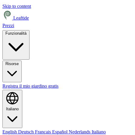
Skip to content
Leaftide
Prezzi
Funzionalità
Risorse
Registra il mio giardino gratis
Italiano
English
Deutsch
Français
Español
Nederlands
Italiano