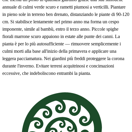
annuale di culmi verde scuro e rametti piumosi a verticilli. Piantare
in pieno sole in terreno ben drenato, distanziando le piante di 90-120
cm. Si stabilisce lentamente nel primo anno ma forma un cespo
imponente, simile al bambù, entro il terzo anno. Piccole spighe
fiorali marrone scuro appaiono in estate alle punte dei canni. La
pianta è per lo più autosufficiente — rimuovere semplicemente i
culmi morti alla base all'inizio della primavera e applicare una
leggera pacciamatura. Nei giardini più freddi proteggere la corona
durante l'inverno. Evitare terreni acquitrinosi e concimazioni
eccessive, che indeboliscono entrambi la pianta.