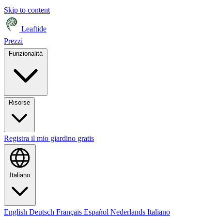
Skip to content
Leaftide
Prezzi
Funzionalità
Risorse
Registra il mio giardino gratis
Italiano
English
Deutsch
Français
Español
Nederlands
Italiano