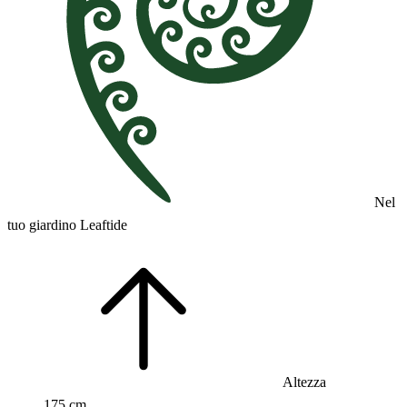
Nel
tuo giardino Leaftide
Altezza
175 cm