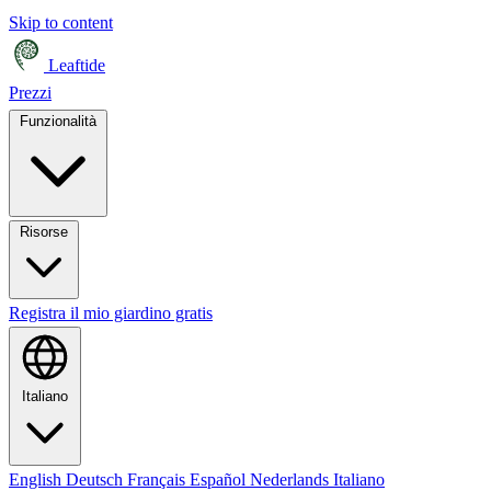
Skip to content
Leaftide
Prezzi
Funzionalità
Risorse
Registra il mio giardino gratis
Italiano
English
Deutsch
Français
Español
Nederlands
Italiano