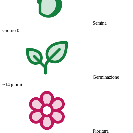
Semina
Giorno 0
Germinazione
~14 giorni
Fioritura