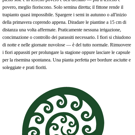
povero, meglio fioriscono. Solo semina diretta; il fittone rende il
trapianto quasi impossibile. Spargere i semi in autunno o all'inizio
della primavera coprendo appena. Diradare le piantine a 15 cm di
distanza una volta affermate. Praticamente nessuna irrigazione,
concimazione o controllo dei parassiti necessario. I fiori si chiudono
di notte e nelle giornate nuvolose — è del tutto normale. Rimuovere
i fiori appassiti per prolungare la stagione oppure lasciare le capsule
per la risemina spontanea. Una pianta perfetta per bordure asciutte e
soleggiate e prati fioriti.