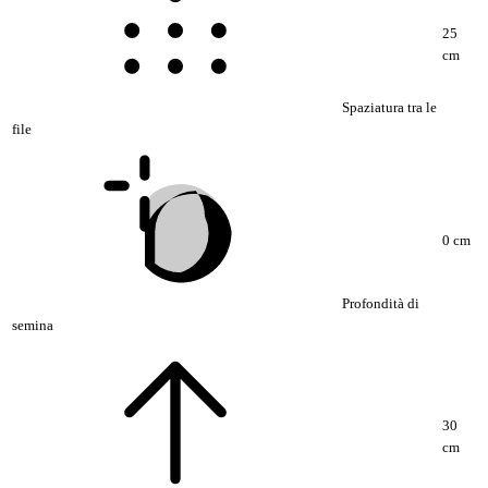
25
cm
Spaziatura tra le
file
0 cm
Profondità di
semina
30
cm