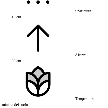
Spaziatura
15 cm
Altezza
30 cm
Temperatura
minima del suolo