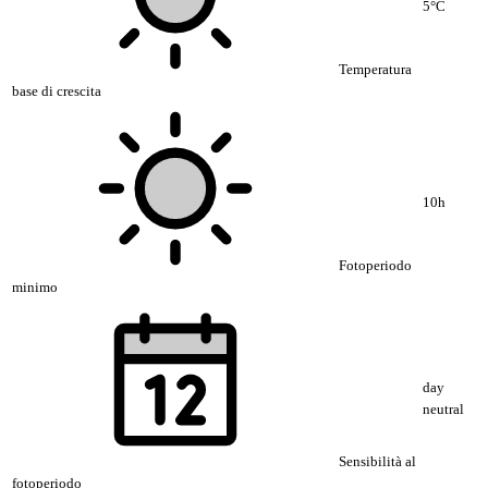
5°C
Temperatura
base di crescita
10h
Fotoperiodo
minimo
day
neutral
Sensibilità al
fotoperiodo