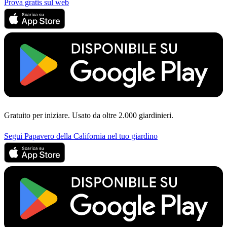
Prova gratis sul web
Gratuito per iniziare. Usato da oltre 2.000 giardinieri.
Segui Papavero della California nel tuo giardino