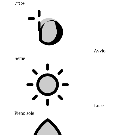
7°C+
Avvio
Seme
Luce
Pieno sole