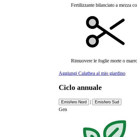
Fertilizzante bilanciato a mezza co
Rimuovere le foglie morte o marro
Aggiungi Calathea al mio giardino
Ciclo annuale
|
Emisfero Nord
Emisfero Sud
Gen