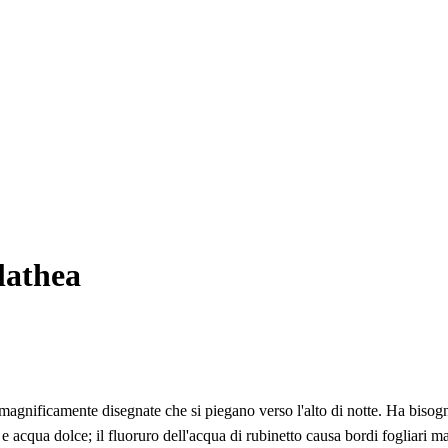
lathea
 magnificamente disegnate che si piegano verso l'alto di notte. Ha bisogn
à e acqua dolce; il fluoruro dell'acqua di rubinetto causa bordi fogliari 