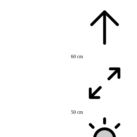
60 cm
50 cm