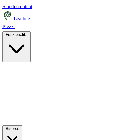
Skip to content
Leaftide
Prezzi
Funzionalità
Risorse