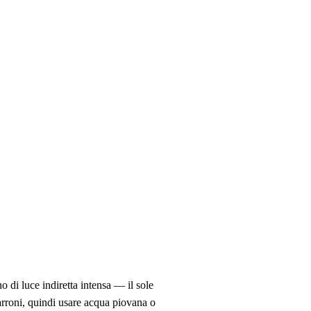
o di luce indiretta intensa — il sole
marroni, quindi usare acqua piovana o