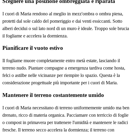
Scegliere una posizione ombreggiata e riparata
I cuori di Maria rendono al meglio in mezz'ombra o ombra piena,
protetti dal sole caldo del pomeriggio e dai venti essiccanti. Sotto
alberi decidui o sul lato nord di un muro è ideale. Troppo sole brucia
il fogliame e accelera la dormienza.
Pianificare il vuoto estivo
Il fogliame muore completamente entro metà estate, lasciando il
terreno nudo. Piantare compagne a emergenza tardiva come hosta,
felci o astilbe nelle vicinanze per riempire lo spazio. Questa è la
considerazione progettuale più importante per i cuori di Maria.
Mantenere il terreno costantemente umido
I cuori di Maria necessitano di terreno uniformemente umido ma ben
drenato, ricco di materia organica. Pacciamare con terriccio di foglie
o compost in primavera per trattenere l'umidità e mantenere le radici
fresche. Il terreno secco accelera la dormienza; il terreno con