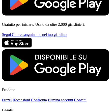
Gratuito per iniziare. Usato da oltre 2.000 giardinieri.
Segui Cuore sanguinante nel tuo giardino
Prodotto
Prezzi
Recensioni
Confronta
Elimina account
Contatti
Legale