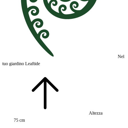
Nel
tuo giardino Leaftide
Altezza
75 cm