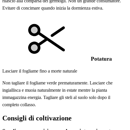
rilascio alla comparsa dei germogli. Non un grande consumatore.
Evitare di concimare quando inizia la dormienza estiva.
Potatura
Lasciare il fogliame fino a morte naturale
Non tagliare il fogliame verde prematuramente. Lasciare che
ingiallisca e muoia naturalmente in estate mentre la pianta
immagazzina energia. Tagliare gli steli al suolo solo dopo il
completo collasso.
Consigli di coltivazione