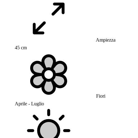
Ampiezza
45 cm
Fiori
Aprile - Luglio