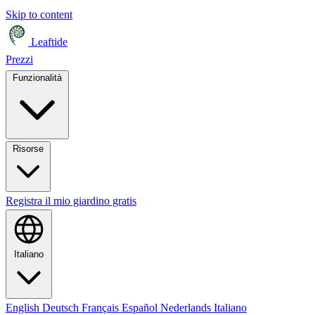
Skip to content
Leaftide
Prezzi
Funzionalità
Risorse
Registra il mio giardino gratis
Italiano
English
Deutsch
Français
Español
Nederlands
Italiano