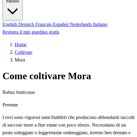
Italiano
English
Deutsch
Français
Español
Nederlands
Italiano
Registra il mio giardino gratis
Home
Coltivare
Mora
Come coltivare Mora
Rubus fruticosus
Perenne
I rovi sono vigorosi rami fruttiferi che producono abbondanti raccolti
di succose more a fine estate con poco sforzo. Necessitano di un
posto soleggiato o leggermente ombreggiato, terreno ben drenato e