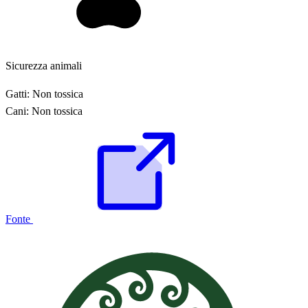
Sicurezza animali
Gatti:
Non tossica
Cani:
Non tossica
Fonte