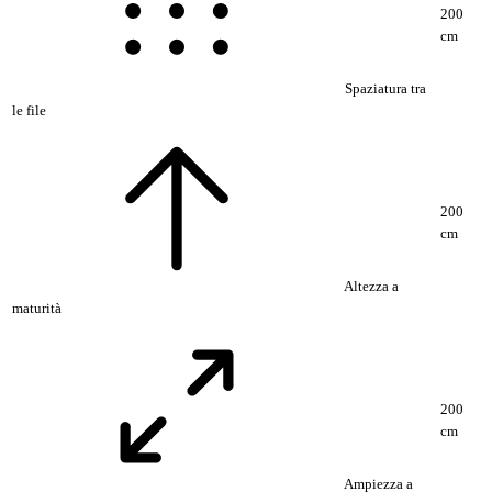
200
cm
Spaziatura tra
le file
200
cm
Altezza a
maturità
200
cm
Ampiezza a