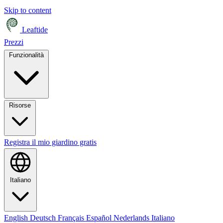
Skip to content
Leaftide
Prezzi
Funzionalità
Risorse
Registra il mio giardino gratis
Italiano
English
Deutsch
Français
Español
Nederlands
Italiano