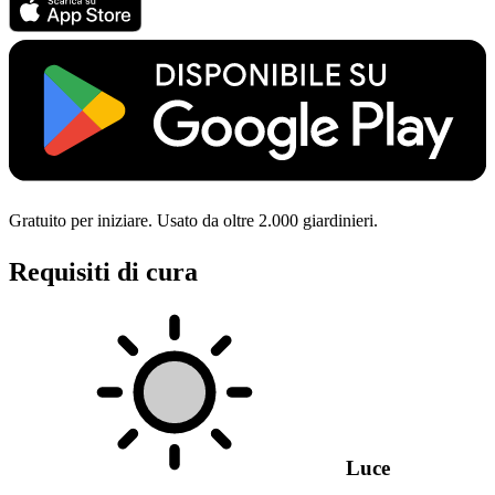
Gratuito per iniziare. Usato da oltre 2.000 giardinieri.
Requisiti di cura
Luce