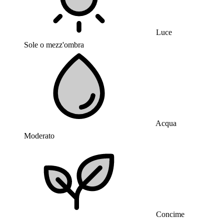
Luce
Sole o mezz'ombra
Acqua
Moderato
Concime