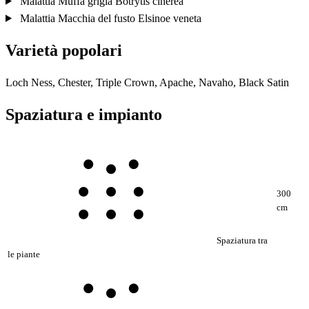
Malattia
Muffa grigia
Botrytis cinerea
Malattia
Macchia del fusto
Elsinoe veneta
Varietà popolari
Loch Ness, Chester, Triple Crown, Apache, Navaho, Black Satin
Spaziatura e impianto
300
cm
Spaziatura tra
le piante