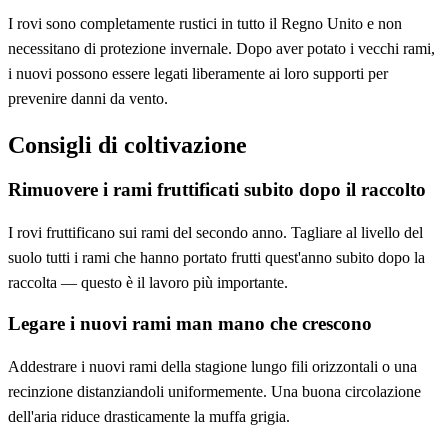
I rovi sono completamente rustici in tutto il Regno Unito e non
necessitano di protezione invernale. Dopo aver potato i vecchi rami,
i nuovi possono essere legati liberamente ai loro supporti per
prevenire danni da vento.
Consigli di coltivazione
Rimuovere i rami fruttificati subito dopo il raccolto
I rovi fruttificano sui rami del secondo anno. Tagliare al livello del
suolo tutti i rami che hanno portato frutti quest'anno subito dopo la
raccolta — questo è il lavoro più importante.
Legare i nuovi rami man mano che crescono
Addestrare i nuovi rami della stagione lungo fili orizzontali o una
recinzione distanziandoli uniformemente. Una buona circolazione
dell'aria riduce drasticamente la muffa grigia.