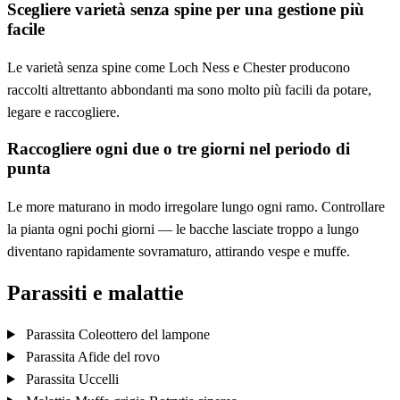
Scegliere varietà senza spine per una gestione più
facile
Le varietà senza spine come Loch Ness e Chester producono
raccolti altrettanto abbondanti ma sono molto più facili da potare,
legare e raccogliere.
Raccogliere ogni due o tre giorni nel periodo di
punta
Le more maturano in modo irregolare lungo ogni ramo. Controllare
la pianta ogni pochi giorni — le bacche lasciate troppo a lungo
diventano rapidamente sovramaturo, attirando vespe e muffe.
Parassiti e malattie
Parassita
Coleottero del lampone
Parassita
Afide del rovo
Parassita
Uccelli