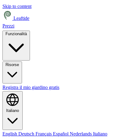
Skip to content
Leaftide
Prezzi
Funzionalità
Risorse
Registra il mio giardino gratis
Italiano
English
Deutsch
Français
Español
Nederlands
Italiano