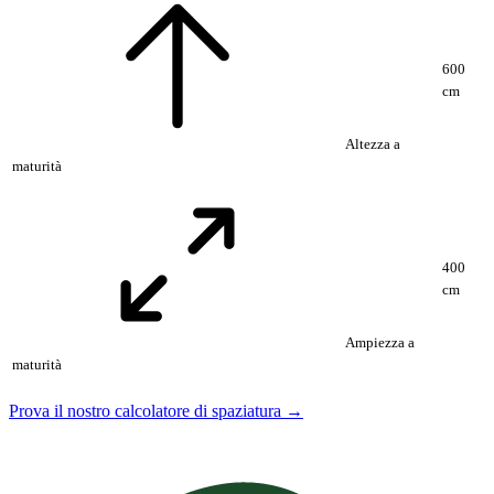
600
cm
Altezza a
maturità
400
cm
Ampiezza a
maturità
Prova il nostro calcolatore di spaziatura →