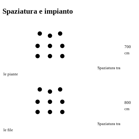
Spaziatura e impianto
700
cm
Spaziatura tra
le piante
800
cm
Spaziatura tra
le file